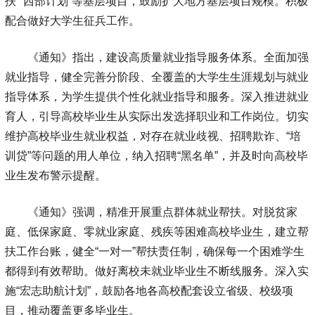
扶”“西部计划”等基层项目，鼓励扩大地方基层项目规模。积极
配合做好大学生征兵工作。
《通知》指出，建设高质量就业指导服务体系。全面加强
就业指导，健全完善分阶段、全覆盖的大学生生涯规划与就业
指导体系，为学生提供个性化就业指导和服务。深入推进就业
育人，引导高校毕业生从实际出发选择职业和工作岗位。切实
维护高校毕业生就业权益，对存在就业歧视、招聘欺诈、“培
训贷”等问题的用人单位，纳入招聘“黑名单”，并及时向高校毕
业生发布警示提醒。
《通知》强调，精准开展重点群体就业帮扶。对脱贫家
庭、低保家庭、零就业家庭、残疾等困难高校毕业生，建立帮
扶工作台账，健全“一对一”帮扶责任制，确保每一个困难学生
都得到有效帮助。做好离校未就业毕业生不断线服务。深入实
施“宏志助航计划”，鼓励各地各高校配套设立省级、校级项
目，推动覆盖更多毕业生。