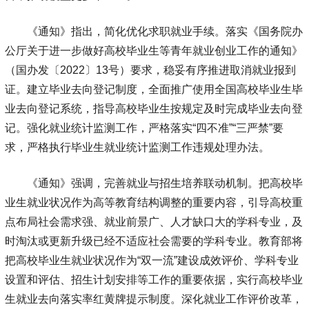
《通知》指出，简化优化求职就业手续。落实《国务院办
公厅关于进一步做好高校毕业生等青年就业创业工作的通知》
（国办发〔2022〕13号）要求，稳妥有序推进取消就业报到
证。建立毕业去向登记制度，全面推广使用全国高校毕业生毕
业去向登记系统，指导高校毕业生按规定及时完成毕业去向登
记。强化就业统计监测工作，严格落实“四不准”“三严禁”要
求，严格执行毕业生就业统计监测工作违规处理办法。
《通知》强调，完善就业与招生培养联动机制。把高校毕
业生就业状况作为高等教育结构调整的重要内容，引导高校重
点布局社会需求强、就业前景广、人才缺口大的学科专业，及
时淘汰或更新升级已经不适应社会需要的学科专业。教育部将
把高校毕业生就业状况作为“双一流”建设成效评价、学科专业
设置和评估、招生计划安排等工作的重要依据，实行高校毕业
生就业去向落实率红黄牌提示制度。深化就业工作评价改革，