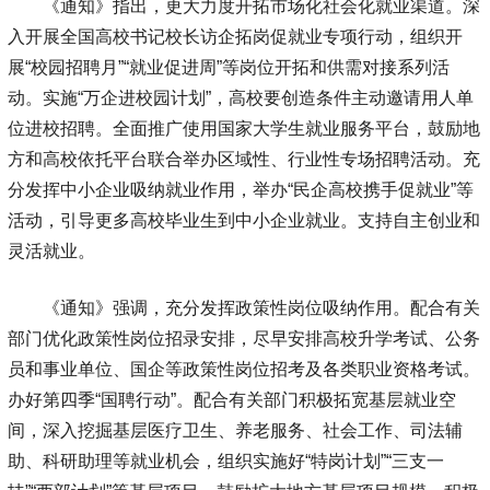
《通知》指出，更大力度开拓市场化社会化就业渠道。深
入开展全国高校书记校长访企拓岗促就业专项行动，组织开
展“校园招聘月”“就业促进周”等岗位开拓和供需对接系列活
动。实施“万企进校园计划”，高校要创造条件主动邀请用人单
位进校招聘。全面推广使用国家大学生就业服务平台，鼓励地
方和高校依托平台联合举办区域性、行业性专场招聘活动。充
分发挥中小企业吸纳就业作用，举办“民企高校携手促就业”等
活动，引导更多高校毕业生到中小企业就业。支持自主创业和
灵活就业。
《通知》强调，充分发挥政策性岗位吸纳作用。配合有关
部门优化政策性岗位招录安排，尽早安排高校升学考试、公务
员和事业单位、国企等政策性岗位招考及各类职业资格考试。
办好第四季“国聘行动”。配合有关部门积极拓宽基层就业空
间，深入挖掘基层医疗卫生、养老服务、社会工作、司法辅
助、科研助理等就业机会，组织实施好“特岗计划”“三支一