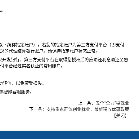
息。
以下统称指定账户）。若您的指定账户为第三方支付平台（即支付
您的代理结算银行账户。请保持指定账户状态正常。
家开发银行、第三方支付平台在取得您授权后将应退还利息退还至您
支付平台经过实名认证的常用账户。
勿轻信，以免蒙受损失。
供智能客服服务。
上一条：
五个“全力”稳就业
下一条：
支持重点群体创业就业，最新税收优惠政策
【
关闭
】