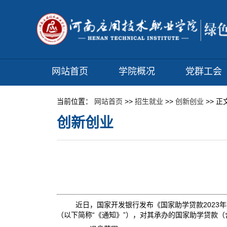
网站首页
学院概况
党群工会
当前位置：
网站首页
>>
招生就业
>>
创新创业
>> 正
创新创业
2023
近日，国家开发银行发布《国家助学贷款
年
“
”
（以下简称
《通知》
），对其承办的国家助学贷款（