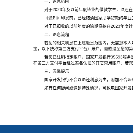
一、退息范围
2023
对于
年及以前年度毕业的借款学生，退还在
《通知》印发前，已经结清国家助学贷款的毕业
2023
对于已扣收的以前年度的逾期贷款在
年度计
二、退息流程
若您的相关利息在上述退息范围内，无需您本人
宝，以下统称第三方支付平台）账户，退款退至您的第
95593
若您已注销指定账户，国家开发银行
服务
在第三方支付平台经过实名认证的其它常用账户；若您
三、温馨提示
国家开发银行不会以退还利息为由，附加不合理
如有任何疑问或遇到特殊情况，可致电国家开发