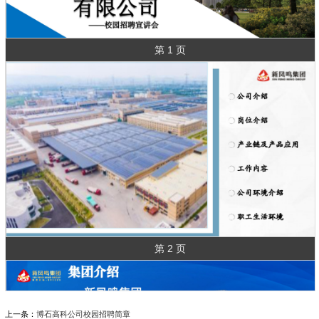
第 1 页
第 2 页
上一条：
博石高科公司校园招聘简章