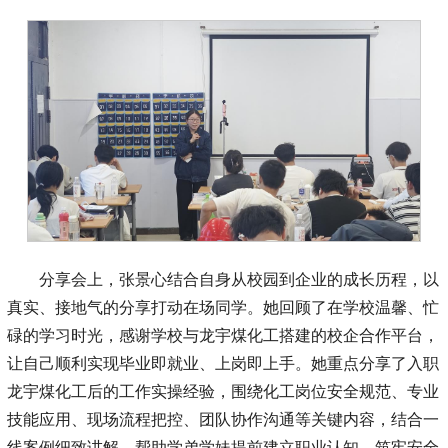
分享会上，张景心结合自身从校园到企业的成长历程，以
真实、接地气的分享打动在场同学。她回顾了在学校温馨、忙
碌的学习时光，感谢学校与龙宇煤化工搭建的校企合作平台，
让自己顺利实现毕业即就业、上岗即上手。她重点分享了入职
龙宇煤化工后的工作实操经验，围绕化工岗位安全规范、专业
技能应用、现场流程把控、团队协作沟通等关键内容，结合一
线案例细致讲解，帮助学弟学妹提前建立职业认知、筑牢安全