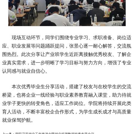
现场互动环节，同学们围绕专业学习、求职准备、岗位适
应、职业发展等问题踊跃提问，张景心逐一耐心解答，交流氛
围热烈。此次分享让产业班学生近距离接触优秀校友、了解企
业真实需求，进一步明晰了学习目标与努力方向，增强了专业
认同感与就业自信心。
本次优秀毕业生分享活动，搭建了校友与在校学生的交流
桥梁，也将企业一线经验与职业素养教育融入课堂，助力待就
业学子更快的转变角色，适应工作岗位。学院将持续开展此类
育人活动，不断丰富校企合作形式，为学生成长成才与高质量
就业保驾护航。
上一条：
我院召开就业工作推进会暨就业监测数据核查专题会议