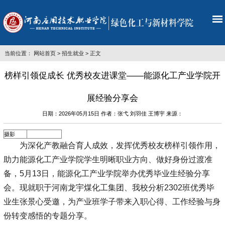
当前位置：
网站首页
>
招生就业
> 正文
榜样引领促成长 优秀校友进课堂——能源化工产业学院开
展经验分享会
日期：2026年05月15日 作者：张弋 刘羽佳 王博宇 来源：
摄影
为深化产教融合育人成效，发挥优秀校友榜样引领作用，
助力能源化工产业学院学生明晰职业方向、做好身份过渡准
备，5月13日，能源化工产业学院举办优秀毕业生经验分享
会。现就职于河南龙宇煤化工集团、我校分析2302班优秀毕
业生张景心受邀，为产业班学子带来入职心得、工作经验与身
份转变感悟的专题分享。