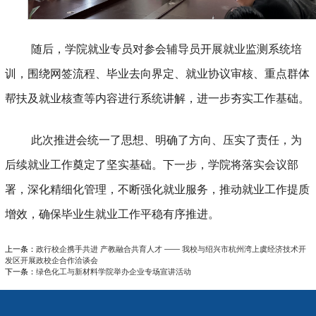
随后，学院就业专员对参会辅导员开展就业监测系统培
训，围绕网签流程、毕业去向界定、就业协议审核、重点群体
帮扶及就业核查等内容进行系统讲解，
进一步
夯实工作基础。
此次推进会统一
了
思想、明确
了
方向、压实
了
责任，
为
后续就业工作奠定了坚实基础。
下一步，学院将落实会议部
署，深化精细化管理，
不断
强化就业服务，推动就业工作提质
增效，确保毕业生就业工作平稳有序推进。
上一条：
政行校企携手共进 产教融合共育人才 —— 我校与绍兴市杭州湾上虞经济技术开
发区开展政校企合作洽谈会
下一条：
绿色化工与新材料学院举办企业专场宣讲活动