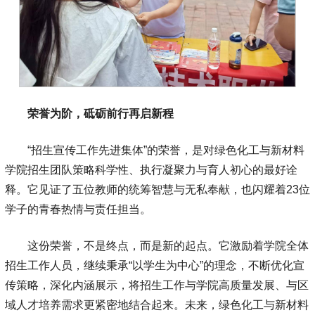
荣誉为阶，砥砺前行再启新程
“招生宣传工作先进集体”的荣誉，是对绿色化工与新材料
学院招生团队策略科学性、执行凝聚力与育人初心的最好诠
释。它见证了五位教师的统筹智慧与无私奉献，也闪耀着23位
学子的青春热情与责任担当。
这份荣誉，不是终点，而是新的起点。它激励着学院全体
招生工作人员，继续秉承“以学生为中心”的理念，不断优化宣
传策略，深化内涵展示，将招生工作与学院高质量发展、与区
域人才培养需求更紧密地结合起来。未来，绿色化工与新材料