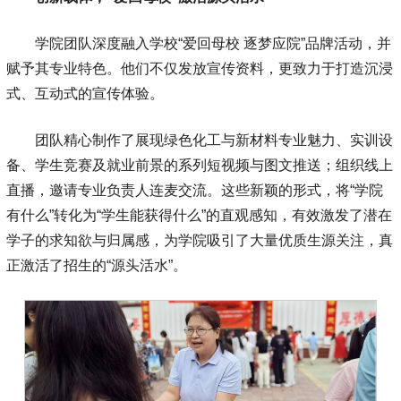
学院团队深度融入学校“爱回母校 逐梦应院”品牌活动，并
赋予其专业特色。他们不仅发放宣传资料，更致力于打造沉浸
式、互动式的宣传体验。
团队精心制作了展现绿色化工与新材料专业魅力、实训设
备、学生竞赛及就业前景的系列短视频与图文推送；组织线上
直播，邀请专业负责人连麦交流。这些新颖的形式，将“学院
有什么”转化为“学生能获得什么”的直观感知，有效激发了潜在
学子的求知欲与归属感，为学院吸引了大量优质生源关注，真
正激活了招生的“源头活水”。