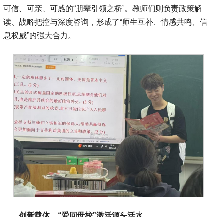
可信、可亲、可感的“朋辈引领之桥”。教师们则负责政策解
读、战略把控与深度咨询，形成了“师生互补、情感共鸣、信
息权威”的强大合力。
创新载体，“爱回母校”激活源头活水