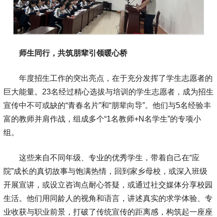
师生同行，共筑朋辈引领暖心桥
年度招生工作的突出亮点，在于充分发挥了学生志愿者的
巨大能量。23名经过精心选拔与培训的学生志愿者，成为招生
宣传中不可或缺的“青春名片”和“朋辈向导”。他们与5名经验丰
富的教师并肩作战，组成多个“1名教师+N名学生”的专项小
组。
这些来自不同年级、专业的优秀学生，带着自己在“应
院”成长的真切故事与饱满热情，回到家乡母校，或深入班级
开展宣讲，或设立咨询点耐心答疑，或通过社交媒体分享校园
生活。他们用同龄人的视角和语言，讲述真实的求学体验、专
业收获与职业前景，打破了传统宣传的距离感，构筑起一座座