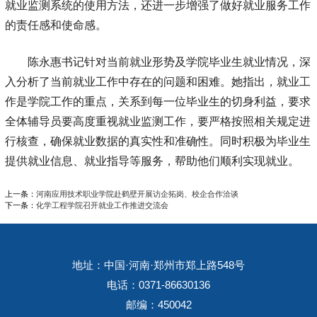
就业监测系统的使用方法，还进一步增强了做好就业服务工作
的责任感和使命感。
陈永惠书记针对当前就业形势及学院毕业生就业情况，深
入分析了当前就业工作中存在的问题和困难。她指出，就业工
作是学院工作的重点，关系到每一位毕业生的切身利益，要求
全体辅导员要高度重视就业监测工作，要严格按照相关规定进
行核查，确保就业数据的真实性和准确性。同时积极为毕业生
提供就业信息、就业指导等服务，帮助他们顺利实现就业。
上一条：
河南应用技术职业学院赴鹤壁开展访企拓岗、校企合作洽谈
下一条：
化学工程学院召开就业工作推进交流会
地址：中国·河南·郑州市郑上路548号
电话：0371-86630136
邮编：450042