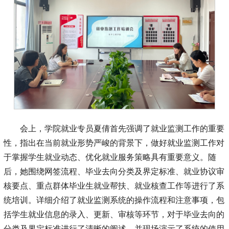
会上，学院就业专员夏倩首先强调了就业监测工作的重要
性，指出在当前就业形势严峻的背景下，做好就业监测工作对
于掌握学生就业动态、优化就业服务策略具有重要意义。随
后，她围绕网签流程、毕业去向分类及界定标准、就业协议审
核要点、重点群体毕业生就业帮扶、就业核查工作等进行了系
统培训。详细介绍了就业监测系统的操作流程和注意事项，包
括学生就业信息的录入、更新、审核等环节，对于毕业去向的
分类及界定标准进行了清晰的阐述，并现场演示了系统的使用