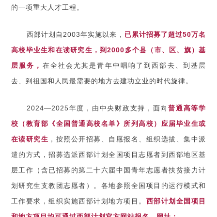
的一项重大人才工程。
西部计划自2003年实施以来，
已累计招募了超过50万名
高校毕业生和在读研究生，到2000多个县（市、区、旗）基
层服务，
在全社会尤其是青年中唱响了到西部去、到基层
去、到祖国和人民最需要的地方去建功立业的时代旋律。
2024—2025年度，由中央财政支持，面向
普通高等学
校（教育部《全国普通高校名单》所列高校）应届毕业生或
在读研究生
，
按照公开招募、自愿报名、组织选拔、集中派
遣的方式，招募选派西部计划全国项目志愿者到西部地区基
层工作（含已招募的第二十六届中国青年志愿者扶贫接力计
划研究生支教团志愿者）。各地参照全国项目的运行模式和
工作要求，组织实施西部计划地方项目。
西部计划全国项目
和地方项目均可通过西部计划官方网站报名。网址：