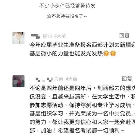
不少小伙伴已经蓄势待发
迫不及待要报名了～